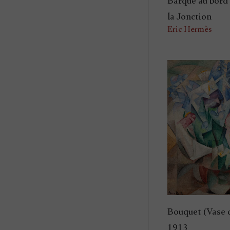
Barque au bord
la Jonction
Eric Hermès
Bouquet (Vase d
1913