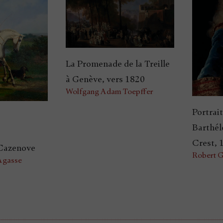
La Promenade de la Treille
à Genève, vers 1820
Wolfgang Adam Toepffer
Portrai
Barthél
Crest, 
Cazenove
Robert G
Agasse