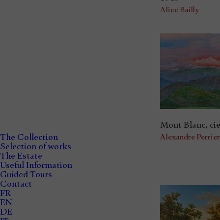
Alice Bailly
Mont Blanc, cie
The Collection
Alexandre Perrier
Selection of works
The Estate
Useful Information
Guided Tours
Contact
FR
EN
DE