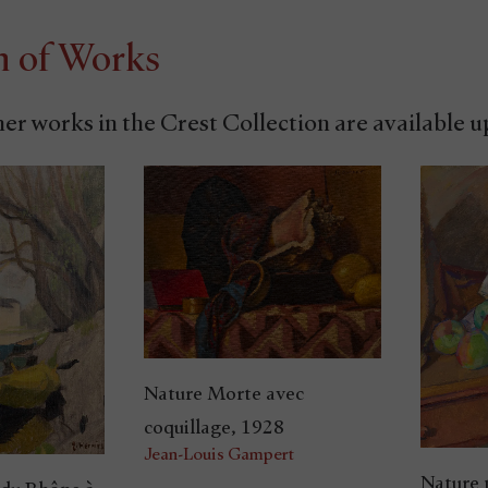
n of Works
her works in the Crest Collection are available 
Nature Morte avec
coquillage, 1928
Jean-Louis Gampert
Nature 