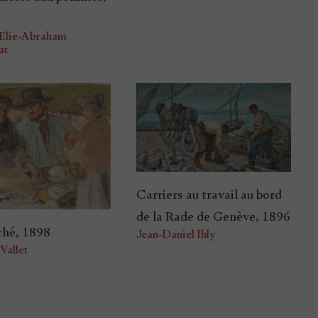
-Elie-Abraham
at
Carriers au travail au bord
de la Rade de Genève, 1896
ché, 1898
Jean-Daniel Ihly
Vallet