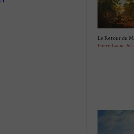
IT
Le Retour du M
Pierre-Louis De l