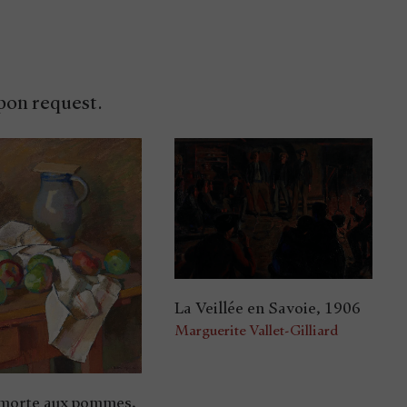
upon request.
La Veillée en Savoie, 1906
Marguerite Vallet-Gilliard
morte aux pommes,