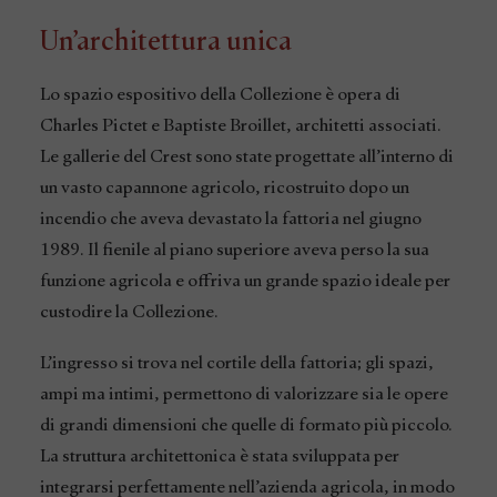
Un’architettura unica
Lo spazio espositivo della Collezione è opera di
Charles Pictet e Baptiste Broillet, architetti associati.
Le gallerie del Crest sono state progettate all’interno di
un vasto capannone agricolo, ricostruito dopo un
incendio che aveva devastato la fattoria nel giugno
1989. Il fienile al piano superiore aveva perso la sua
funzione agricola e offriva un grande spazio ideale per
custodire la Collezione.
L’ingresso si trova nel cortile della fattoria; gli spazi,
ampi ma intimi, permettono di valorizzare sia le opere
di grandi dimensioni che quelle di formato più piccolo.
La struttura architettonica è stata sviluppata per
integrarsi perfettamente nell’azienda agricola, in modo