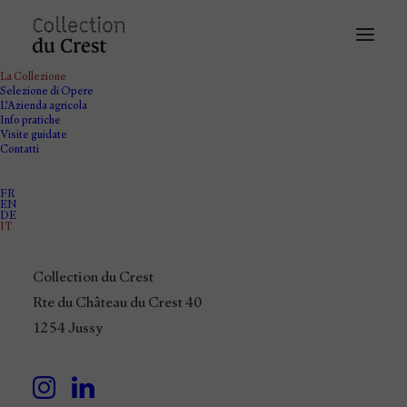
La Collezione
Selezione di Opere
L’Azienda agricola
Info pratiche
Visite guidate
Contatti
FR
EN
DE
IT
Collection du Crest
Rte du Château du Crest 40
1254 Jussy