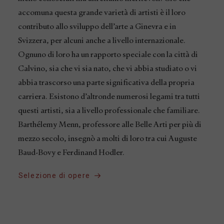
accomuna questa grande varietà di artisti è il loro
contributo allo sviluppo dell’arte a Ginevra e in
Svizzera, per alcuni anche a livello internazionale.
Ognuno di loro ha un rapporto speciale con la città di
Calvino, sia che vi sia nato, che vi abbia studiato o vi
abbia trascorso una parte significativa della propria
carriera. Esistono d’altronde numerosi legami tra tutti
questi artisti, sia a livello professionale che familiare.
Barthélemy Menn, professore alle Belle Arti per più di
mezzo secolo, insegnò a molti di loro tra cui Auguste
Baud-Bovy e Ferdinand Hodler.
Selezione di opere