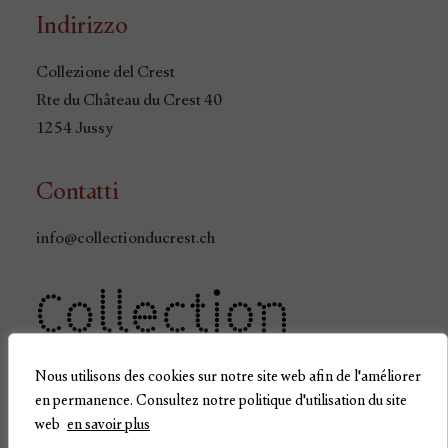
Indirizzo
Collezione del Crest
Rte du Château du Crest 40
1254 Jussy
Contatti
info@collectionducrest.ch
Nous utilisons des cookies sur notre site web afin de l'améliorer
en permanence. Consultez notre politique d'utilisation du site
web
en savoir plus
Politica sulla privacy