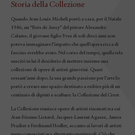
Storia della Collezione
Quando Jean-Louis Micheli portò a casa, per il Natale
1946, un “Bois de Jussy” del pittore Alexandre
Calame, il giovane figlio Yves di soli dieci anni non
poteva immaginare l’impatto che quell’opera ricca di
fascino avrebbe avuto. Nel corso del tempo, quella tela
suscitò in lui il desiderio di mettere insieme una
collezione di opere di artisti ginevrini. Quasi
sessant’anni dopo, la sua grande passione per l’arte lo
portò a creare uno spazio destinato a esibire più di un
centinaio di dipinti e sculture: la Collezione del Crest.
La Collezione riunisce opere di artisti rinomati tra cui
Jean-Etienne Liotard, Jacques-Laurent Agasse, James
Pradier e Ferdinand Hodler, accanto ai lavori di artisti
meno conosciuti ma altrettanto meritevoli. Ciò che