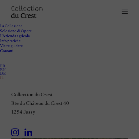
La Collezione
Selezione di Opere
L’Azienda agricola
Info pratiche
Visite guidate
Contatti
FR
EN
DE
IT
Collection du Crest
Rte du Château du Crest 40
1254 Jussy