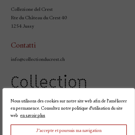
Collezione del Crest
Rte du Château du Crest 40
1254 Jussy
Contatti
info@collectionducrest.ch
Nous utilisons des cookies sur notre site web afin de l'améliorer
en permanence. Consultez notre politique d'utilisation du site
web
en savoir plus
Politica sulla privacy
J'accepte et poursuis ma navigation