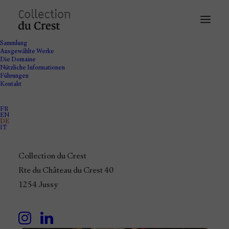
Sammlung
Ausgewählte Werke
Die Domaine
Nützliche Informationen
Führungen
Kontakt
FR
EN
DE
IT
Collection du Crest
Rte du Château du Crest 40
1254 Jussy