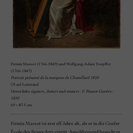
Firmin Massot (1766-1849) und Wolfgang-Adam Toepffer
(1766-1847)
Portrait présumé de la marquise de Chamillard 1810
Öl auf Leinwand
Unten links signiert, datiert und situiert :
F. Massot Genève /
1810
69 × 87.5 cm
Firmin Massot ist erst elf Jahre alt, als er in die Genfer
École des Beaux-Arts einritt. Anschliessend besucht er