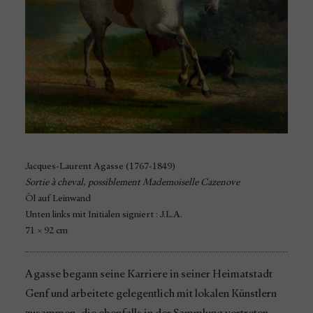
Jacques-Laurent Agasse (1767-1849)
Sortie à cheval, possiblement Mademoiselle Cazenove
Öl auf Leinwand
Unten links mit Initialen signiert : J.L.A.
71 × 92 cm
Agasse begann seine Karriere in seiner Heimatstadt
Genf und arbeitete gelegentlich mit lokalen Künstlern