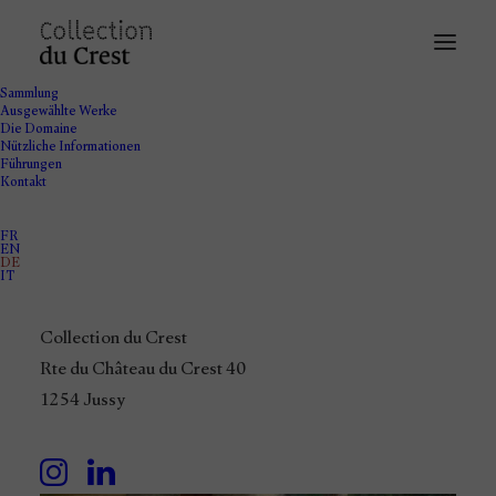
Sammlung
Ausgewählte Werke
Die Domaine
Nützliche Informationen
Führungen
Kontakt
FR
EN
DE
IT
Collection du Crest
Rte du Château du Crest 40
1254 Jussy